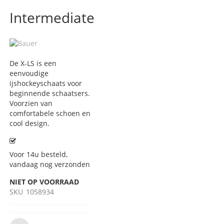
Intermediate
De X-LS is een
eenvoudige
ijshockeyschaats voor
beginnende schaatsers.
Voorzien van
comfortabele schoen en
cool design.
Voor 14u besteld,
vandaag nog verzonden
NIET OP VOORRAAD
SKU
1058934