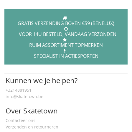
GRATIS VERZENDING BOVEN €59 (BENELUX)
VOOR 14U BESTELD, VANDAAG VERZONDEN
RUIM ASSORTIMENT TOPMERKEN
SPECIALIST IN ACTIESPORTEN
Kunnen we je helpen?
+3214881951
info@skatetown.be
Over Skatetown
Contacteer ons
Verzenden en retourneren