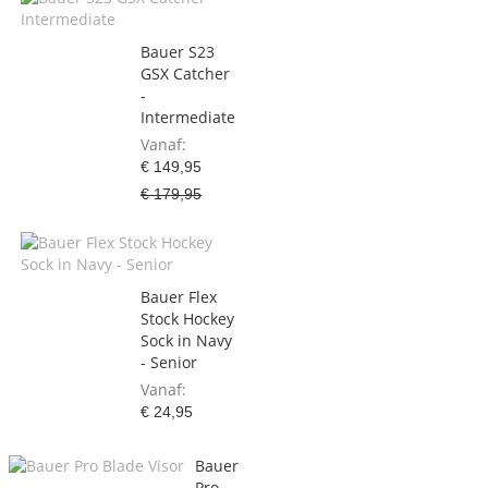
Bauer S23
GSX Catcher
-
Intermediate
Vanaf
€ 149,95
€ 179,95
Bauer Flex
Stock Hockey
Sock in Navy
- Senior
Vanaf
€ 24,95
Bauer
Pro