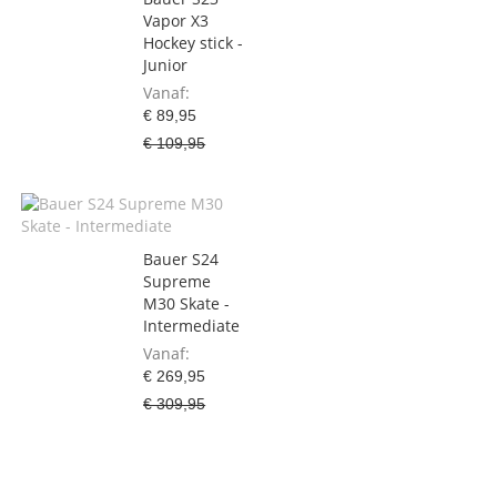
Vapor X3
Hockey stick -
Junior
Vanaf
€ 89,95
€ 109,95
Bauer S24
Supreme
M30 Skate -
Intermediate
Vanaf
€ 269,95
€ 309,95