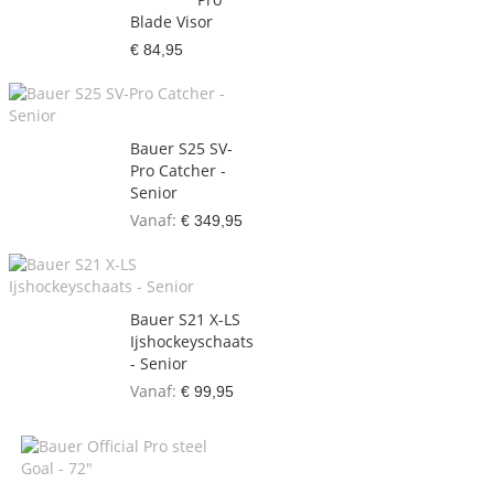
Blade Visor
€ 84,95
Bauer S25 SV-
Pro Catcher -
Senior
Vanaf
€ 349,95
Bauer S21 X-LS
Ijshockeyschaats
- Senior
Vanaf
€ 99,95