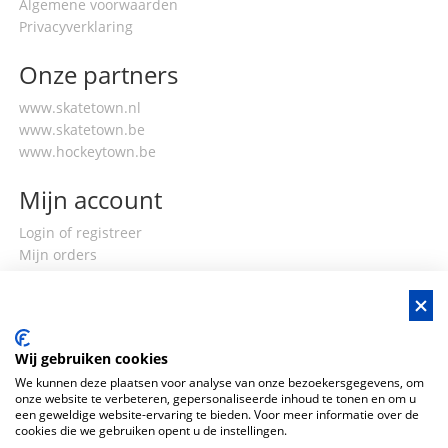
Algemene voorwaarden
Privacyverklaring
Onze partners
www.skatetown.nl
www.skatetown.be
www.hockeytown.be
Mijn account
Login of registreer
Mijn orders
Mijn gegevens
Wij gebruiken cookies
We kunnen deze plaatsen voor analyse van onze bezoekersgegevens, om
onze website te verbeteren, gepersonaliseerde inhoud te tonen en om u
een geweldige website-ervaring te bieden. Voor meer informatie over de
cookies die we gebruiken opent u de instellingen.