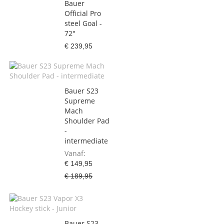
Bauer
Official Pro
steel Goal -
72"
€ 239,95
Bauer S23
Supreme
Mach
Shoulder Pad
-
intermediate
Vanaf
€ 149,95
€ 189,95
Bauer S23