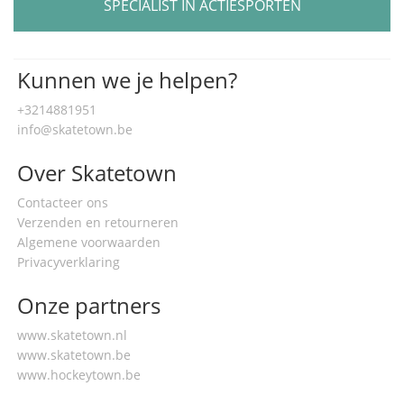
SPECIALIST IN ACTIESPORTEN
Kunnen we je helpen?
+3214881951
info@skatetown.be
Over Skatetown
Contacteer ons
Verzenden en retourneren
Algemene voorwaarden
Privacyverklaring
Onze partners
www.skatetown.nl
www.skatetown.be
www.hockeytown.be