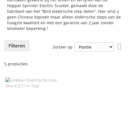
Hopper Sprinter Electric Scooter, gemaakt door de
fabrikant van het "Bird elektrische step delen”. Hier vind u
geen Chinese kopieën maar alleen elektrische steps van de
hoogste kwaliteit en met een garantie van 2 jaar zonder
kilometer beperking !
Va
Filteren
Sorteer op
ho
naa
laa
5
producten
sor