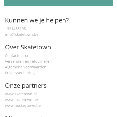
Kunnen we je helpen?
+3214881951
info@skatetown.be
Over Skatetown
Contacteer ons
Verzenden en retourneren
Algemene voorwaarden
Privacyverklaring
Onze partners
www.skatetown.nl
www.skatetown.be
www.hockeytown.be