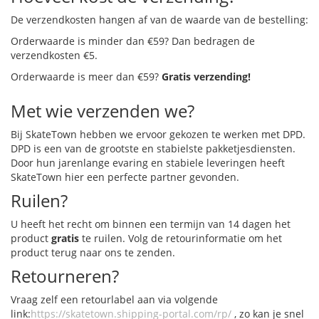
De verzendkosten hangen af van de waarde van de bestelling:
Orderwaarde is minder dan €59? Dan bedragen de
verzendkosten €5.
Orderwaarde is meer dan €59?
Gratis verzending!
Met wie verzenden we?
Bij SkateTown hebben we ervoor gekozen te werken met DPD.
DPD is een van de grootste en stabielste pakketjesdiensten.
Door hun jarenlange evaring en stabiele leveringen heeft
SkateTown hier een perfecte partner gevonden.
Ruilen?
U heeft het recht om binnen een termijn van 14 dagen het
product
gratis
te ruilen. Volg de retourinformatie om het
product terug naar ons te zenden.
Retourneren?
Vraag zelf een retourlabel aan via volgende
link:
https://skatetown.shipping-portal.com/rp/
, zo kan je snel