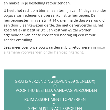
en makkelijk je bestelling retour zenden.
U heeft het recht om binnen een termijn van 14 dagen zonder
opgave van redenen de overeenkomst te herroepen. De
herroepingstermijn verstrijkt 14 dagen na de dag waarop u of
een door u aangewezen derde, die niet de vervoerder is, het
goed fysiek in bezit krijgt. Een kost van €5 zal worden
afgehouden van het te crediteren bedrag bij een retour
zonder omruiling.
Lees meer over onze voorwaarden m.b.t. retourneren in
onze
algemene voorwaarden onder herroepingsrecht.
GRATIS VERZENDING BOVEN €59 (BENELUX)
VOOR 14U BESTELD, VANDAAG VERZONDEN
RUIM ASSORTIMENT TOPMERKEN
SPECIALIST IN ACTIESPORTEN