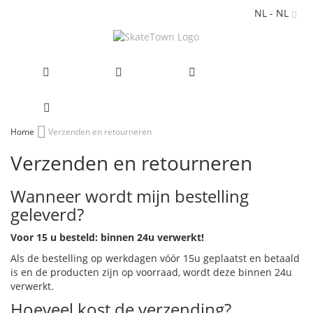
NL - NL
Ga
Home
Verzenden en retourneren
naar
Verzenden en retourneren
de
inhoud
Wanneer wordt mijn bestelling
geleverd?
Voor 15 u besteld: binnen 24u verwerkt!
Als de bestelling op werkdagen vóór 15u geplaatst en betaald
is en de producten zijn op voorraad, wordt deze binnen 24u
verwerkt.
Hoeveel kost de verzending?