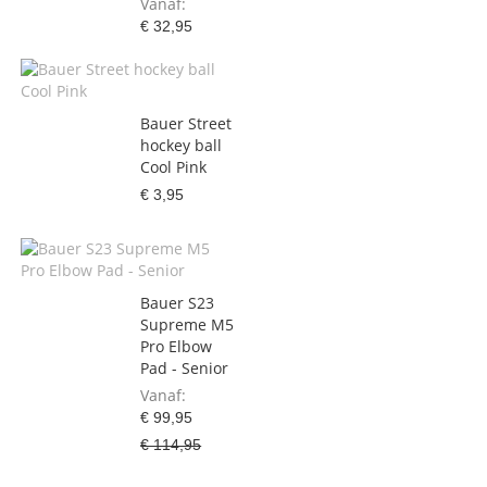
Vanaf
€ 32,95
Bauer Street
hockey ball
Cool Pink
€ 3,95
Bauer S23
Supreme M5
Pro Elbow
Pad - Senior
Vanaf
€ 99,95
€ 114,95