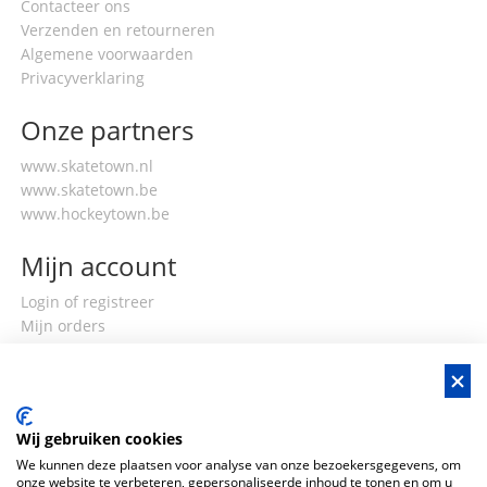
Contacteer ons
Verzenden en retourneren
Algemene voorwaarden
Privacyverklaring
Onze partners
www.skatetown.nl
www.skatetown.be
www.hockeytown.be
Mijn account
Login of registreer
Mijn orders
Mijn gegevens
Wij gebruiken cookies
We kunnen deze plaatsen voor analyse van onze bezoekersgegevens, om
onze website te verbeteren, gepersonaliseerde inhoud te tonen en om u