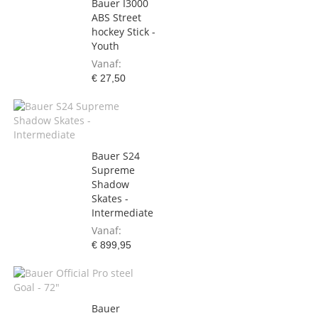
Bauer I3000
ABS Street
hockey Stick -
Youth
Vanaf
€ 27,50
Bauer S24
Supreme
Shadow
Skates -
Intermediate
Vanaf
€ 899,95
Bauer