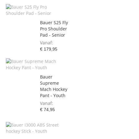
Bauer S25 Fly
Pro Shoulder
Pad - Senior
Vanaf
€ 179,95
Bauer
Supreme
Mach Hockey
Pant - Youth
Vanaf
€ 74,95