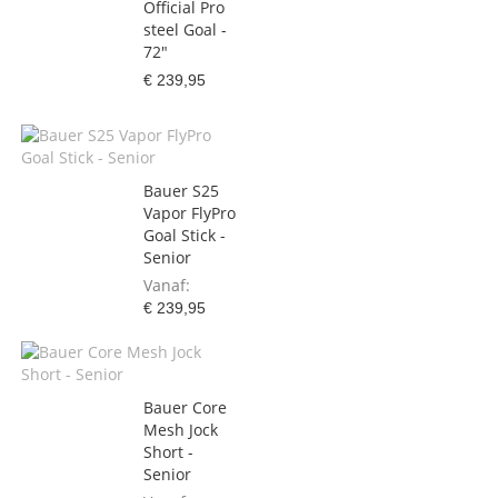
Official Pro
steel Goal -
72"
€ 239,95
Bauer S25
Vapor FlyPro
Goal Stick -
Senior
Vanaf
€ 239,95
Bauer Core
Mesh Jock
Short -
Senior