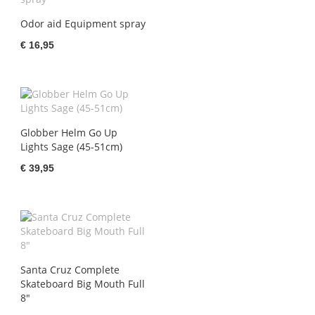
Odor aid Equipment spray
€ 16,95
Globber Helm Go Up
Lights Sage (45-51cm)
€ 39,95
Santa Cruz Complete
Skateboard Big Mouth Full
8"