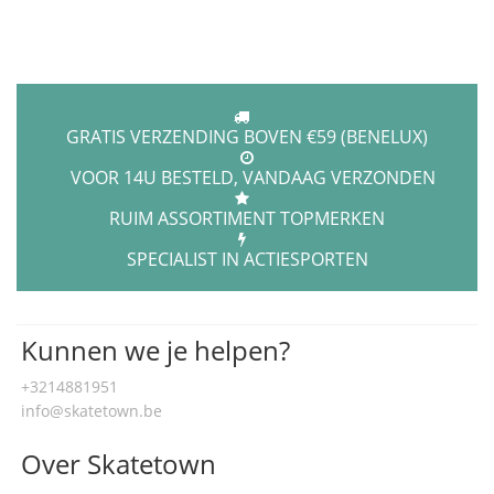
GRATIS VERZENDING BOVEN €59 (BENELUX)
VOOR 14U BESTELD, VANDAAG VERZONDEN
RUIM ASSORTIMENT TOPMERKEN
SPECIALIST IN ACTIESPORTEN
Kunnen we je helpen?
+3214881951
info@skatetown.be
Over Skatetown