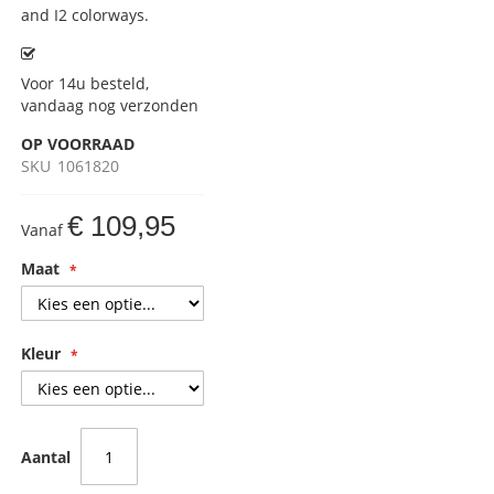
and I2 colorways.
Voor 14u besteld,
vandaag nog verzonden
OP VOORRAAD
SKU
1061820
€ 109,95
Vanaf
Maat
Kleur
Aantal