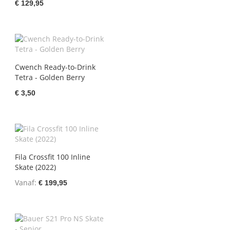
€ 129,95
Cwench Ready-to-Drink
Tetra - Golden Berry
€ 3,50
Fila Crossfit 100 Inline
Skate (2022)
Vanaf
€ 199,95