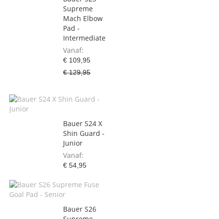
Supreme
Mach Elbow
Pad -
Intermediate
Vanaf
€ 109,95
€ 129,95
Bauer S24 X
Shin Guard -
Junior
Vanaf
€ 54,95
Bauer S26
Supreme