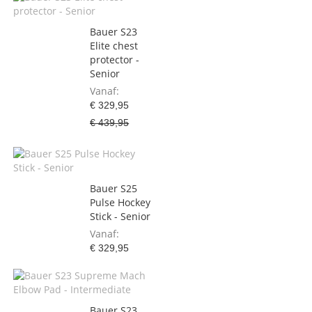
Bauer S23
Elite chest
protector -
Senior
Vanaf
€ 329,95
€ 439,95
Bauer S25
Pulse Hockey
Stick - Senior
Vanaf
€ 329,95
Bauer S23