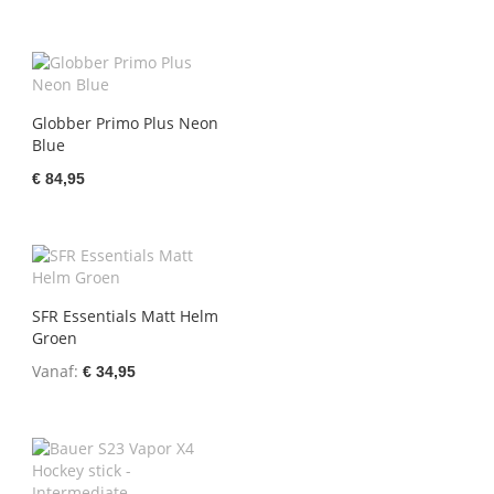
Globber Primo Plus Neon
Blue
€ 84,95
SFR Essentials Matt Helm
Groen
Vanaf
€ 34,95