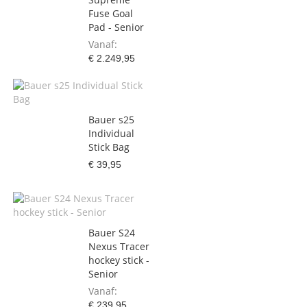
Fuse Goal
Pad - Senior
Vanaf
€ 2.249,95
Bauer s25
Individual
Stick Bag
€ 39,95
Bauer S24
Nexus Tracer
hockey stick -
Senior
Vanaf
€ 239,95