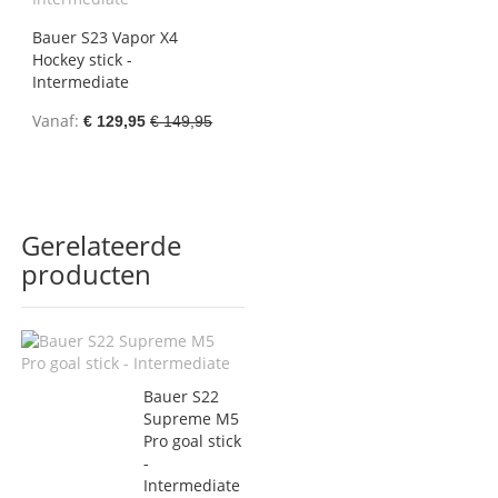
Bauer S23 Vapor X4
Hockey stick -
Intermediate
Vanaf
€ 129,95
€ 149,95
Gerelateerde
producten
Bauer S22
Supreme M5
Pro goal stick
-
Intermediate