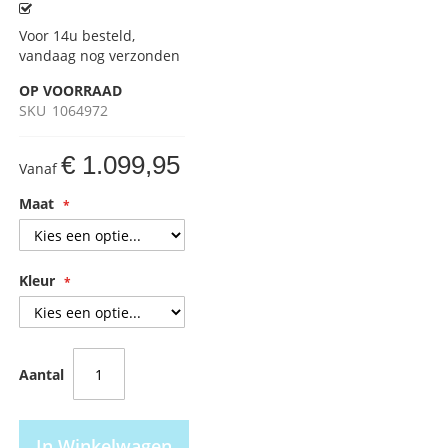
Voor 14u besteld,
vandaag nog verzonden
OP VOORRAAD
SKU
1064972
€ 1.099,95
Vanaf
Maat
Kleur
Aantal
In Winkelwagen