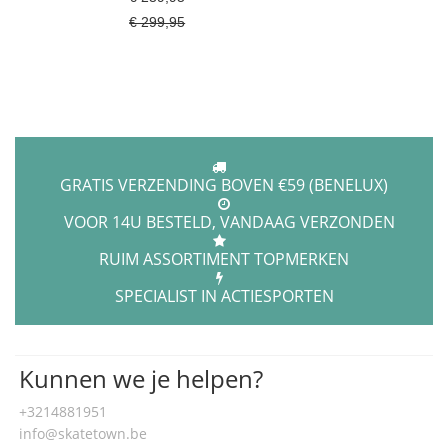
€ 299,95
GRATIS VERZENDING BOVEN €59 (BENELUX)
VOOR 14U BESTELD, VANDAAG VERZONDEN
RUIM ASSORTIMENT TOPMERKEN
SPECIALIST IN ACTIESPORTEN
Kunnen we je helpen?
+3214881951
info@skatetown.be