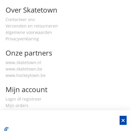
Over Skatetown
Contacteer ons
Verzenden en retourneren
Algemene voorwaarden
Privacyverklaring
Onze partners
www.skatetown.nl
www.skatetown.be
www.hockeytown.be
Mijn account
Login of registreer
Mijn orders
Mijn gegevens