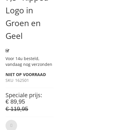
Logo in
Groen en
Geel
Voor 14u besteld,
vandaag nog verzonden
NIET OP VOORRAAD
SKU
162501
Speciale prijs
€ 89,95
€ 119,95