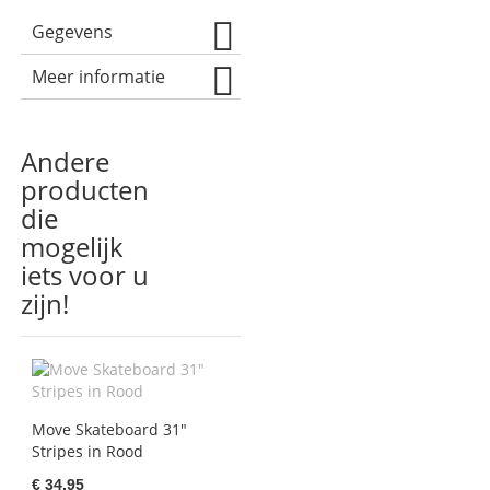
Gegevens
Meer informatie
Andere
producten
die
mogelijk
iets voor u
zijn!
Move Skateboard 31"
Stripes in Rood
€ 34,95