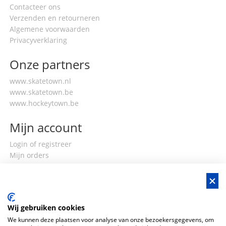
Contacteer ons
Verzenden en retourneren
Algemene voorwaarden
Privacyverklaring
Onze partners
www.skatetown.nl
www.skatetown.be
www.hockeytown.be
Mijn account
Login of registreer
Mijn orders
Mijn gegevens
Wij gebruiken cookies
We kunnen deze plaatsen voor analyse van onze bezoekersgegevens, om