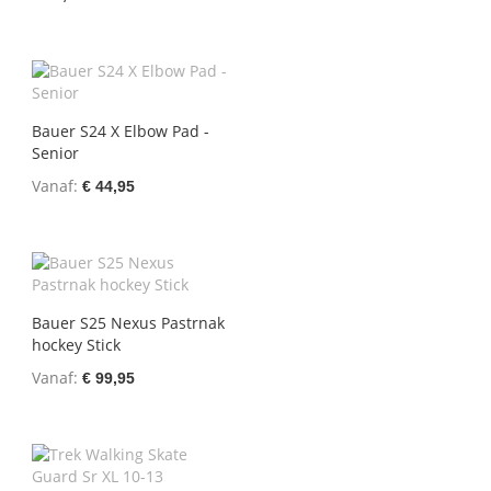
Bauer S24 X Elbow Pad -
Senior
Vanaf
€ 44,95
Bauer S25 Nexus Pastrnak
hockey Stick
Vanaf
€ 99,95