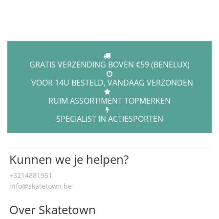
GRATIS VERZENDING BOVEN €59 (BENELUX)
VOOR 14U BESTELD, VANDAAG VERZONDEN
RUIM ASSORTIMENT TOPMERKEN
SPECIALIST IN ACTIESPORTEN
Kunnen we je helpen?
+3214881951
info@skatetown.be
Over Skatetown