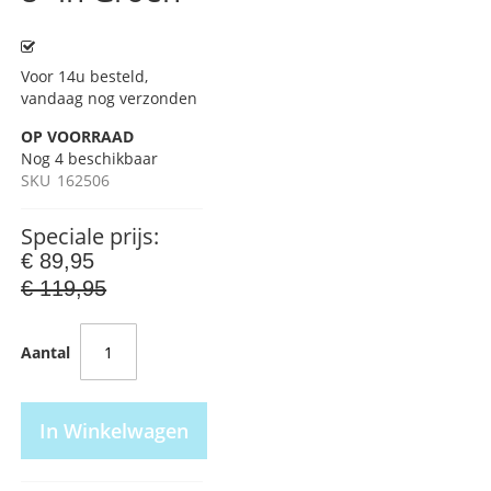
Voor 14u besteld,
vandaag nog verzonden
OP VOORRAAD
Nog
4
beschikbaar
SKU
162506
Speciale prijs
€ 89,95
€ 119,95
Aantal
In Winkelwagen