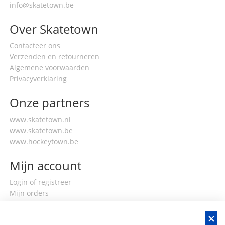
info@skatetown.be
Over Skatetown
Contacteer ons
Verzenden en retourneren
Algemene voorwaarden
Privacyverklaring
Onze partners
www.skatetown.nl
www.skatetown.be
www.hockeytown.be
Mijn account
Login of registreer
Mijn orders
Mijn gegevens