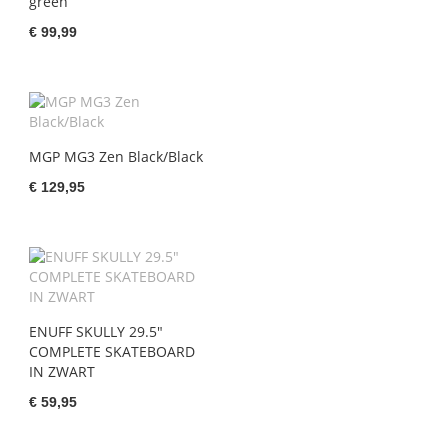
green
€ 99,99
MGP MG3 Zen Black/Black
€ 129,95
ENUFF SKULLY 29.5"
COMPLETE SKATEBOARD
IN ZWART
€ 59,95