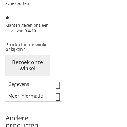
actiesporten
Klanten geven ons een
score van 9,4/10
Product in de winkel
bekijken?
Bezoek onze
winkel
Gegevens
Meer informatie
Andere
producten