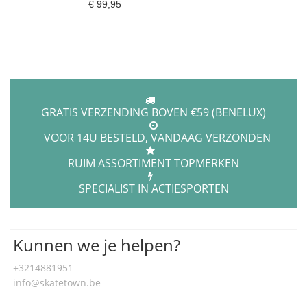
€ 99,95
GRATIS VERZENDING BOVEN €59 (BENELUX)
VOOR 14U BESTELD, VANDAAG VERZONDEN
RUIM ASSORTIMENT TOPMERKEN
SPECIALIST IN ACTIESPORTEN
Kunnen we je helpen?
+3214881951
info@skatetown.be