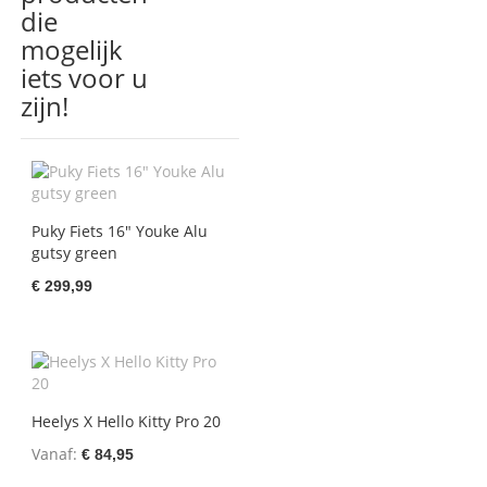
die
mogelijk
iets voor u
zijn!
Puky Fiets 16" Youke Alu
gutsy green
€ 299,99
Heelys X Hello Kitty Pro 20
Vanaf
€ 84,95