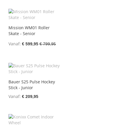
Mission WM01 Roller
Skate - Senior
Vanaf
€ 599,95
€ 799,95
Bauer S25 Pulse Hockey
Stick - Junior
Vanaf
€ 209,95