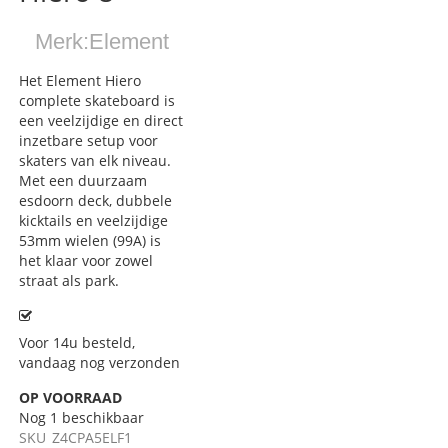
Merk:
Element
Het Element Hiero
complete skateboard is
een veelzijdige en direct
inzetbare setup voor
skaters van elk niveau.
Met een duurzaam
esdoorn deck, dubbele
kicktails en veelzijdige
53mm wielen (99A) is
het klaar voor zowel
straat als park.
Voor 14u besteld,
vandaag nog verzonden
OP VOORRAAD
Nog
1
beschikbaar
SKU
Z4CPA5ELF1