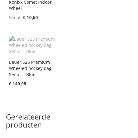
Konixx Comet Indoor
Wheel
Vanaf
€ 10,50
Bauer S25 Premium
Wheeled hockey bag -
Senior - Blue
€ 149,95
Gerelateerde
producten