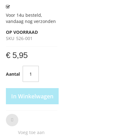
Voor 14u besteld,
vandaag nog verzonden
OP VOORRAAD
SKU
526-001
€ 5,95
Aantal
In Winkelwagen
Voeg toe aan