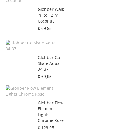
Globber Walk
'n Roll 2in1
Coconut
€ 69,95
Globber Go
Skate Aqua
34-37
€ 69,95
Globber Flow
Element
Lights
Chrome Rose
€ 129,95