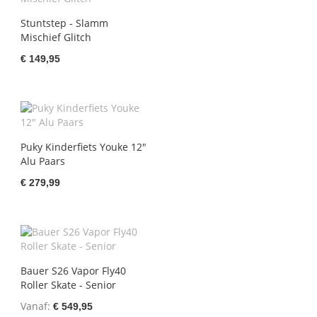
Stuntstep - Slamm
Mischief Glitch
€ 149,95
Puky Kinderfiets Youke 12"
Alu Paars
€ 279,99
Bauer S26 Vapor Fly40
Roller Skate - Senior
Vanaf
€ 549,95