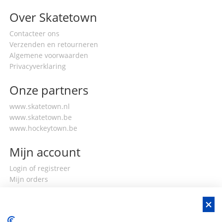
Over Skatetown
Contacteer ons
Verzenden en retourneren
Algemene voorwaarden
Privacyverklaring
Onze partners
www.skatetown.nl
www.skatetown.be
www.hockeytown.be
Mijn account
Login of registreer
Mijn orders
Mijn gegevens