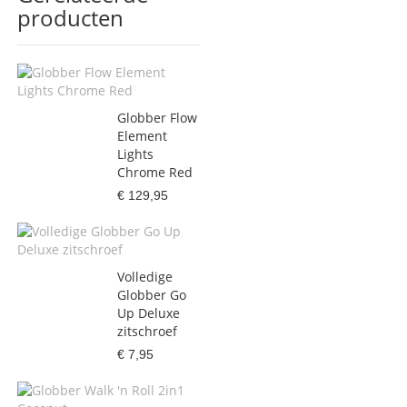
producten
Globber Flow
Element
Lights
Chrome Red
€ 129,95
Volledige
Globber Go
Up Deluxe
zitschroef
€ 7,95