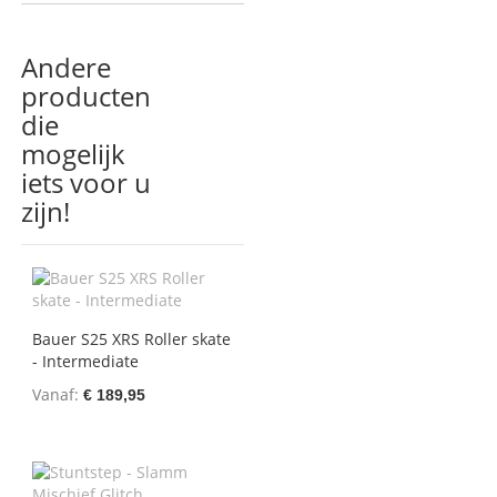
Andere
producten
die
mogelijk
iets voor u
zijn!
Bauer S25 XRS Roller skate
- Intermediate
Vanaf
€ 189,95