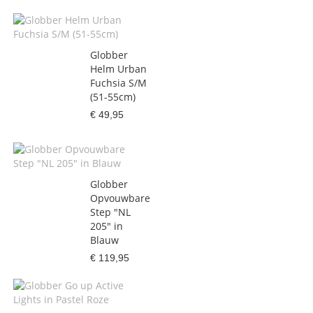
Globber
Helm Urban
Fuchsia S/M
(51-55cm)
€ 49,95
Globber
Opvouwbare
Step "NL
205" in
Blauw
€ 119,95