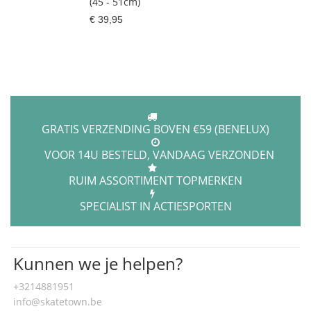
(45 - 51cm)
€ 39,95
GRATIS VERZENDING BOVEN €59 (BENELUX)
VOOR 14U BESTELD, VANDAAG VERZONDEN
RUIM ASSORTIMENT TOPMERKEN
SPECIALIST IN ACTIESPORTEN
Kunnen we je helpen?
+3214881951
info@skatetown.be