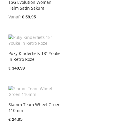
TSG Evolution Woman
Helm Satin Sakura
Vanaf
€ 59,95
Puky Kinderfiets 18" Youke
in Retro Roze
€ 349,99
Slamm Team Wheel Groen
110mm
€ 24,95