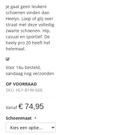
Je gaat geen leukere
schoenen vinden dan
Heelys. Loop of glij over
straat met deze volledig
zwarte schoenen. Hip,
casual en sportief. De
heely pro 20 heeft het
helemaal.
Voor 14u besteld,
vandaag nog verzonden
OP VOORRAAD
SKU
HLY-B1W-666
€ 74,95
Vanaf
Schoenmaat