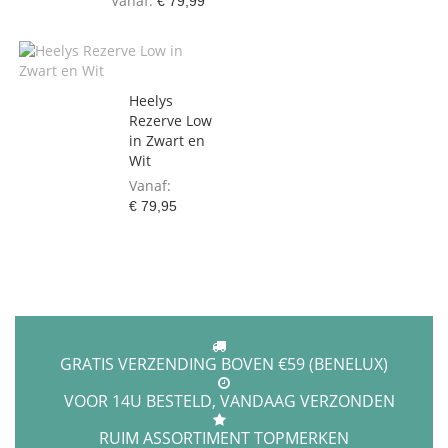
Vanaf
€ 79,99
Heelys
Rezerve Low
in Zwart en
Wit
Vanaf
€ 79,95
GRATIS VERZENDING BOVEN €59 (BENELUX)
VOOR 14U BESTELD, VANDAAG VERZONDEN
RUIM ASSORTIMENT TOPMERKEN