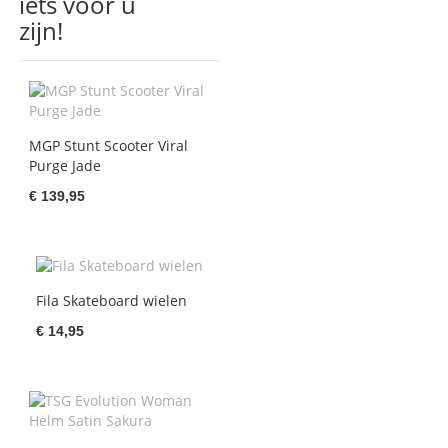
iets voor u
zijn!
MGP Stunt Scooter Viral
Purge Jade
€ 139,95
Fila Skateboard wielen
€ 14,95