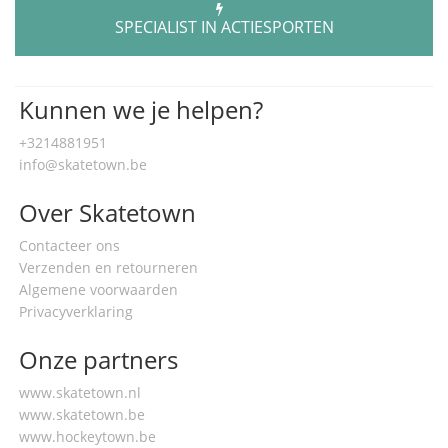
SPECIALIST IN ACTIESPORTEN
Kunnen we je helpen?
+3214881951
info@skatetown.be
Over Skatetown
Contacteer ons
Verzenden en retourneren
Algemene voorwaarden
Privacyverklaring
Onze partners
www.skatetown.nl
www.skatetown.be
www.hockeytown.be