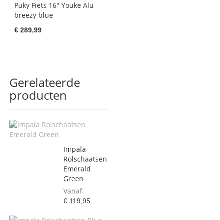
Puky Fiets 16" Youke Alu
breezy blue
€ 289,99
Gerelateerde
producten
Impala
Rolschaatsen
Emerald
Green
Vanaf
€ 119,95