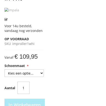
Voor 14u besteld,
vandaag nog verzonden
OP VOORRAAD
SKU
improller1whi
€ 109,95
Vanaf
Schoenmaat
Aantal
In Winkelwagen