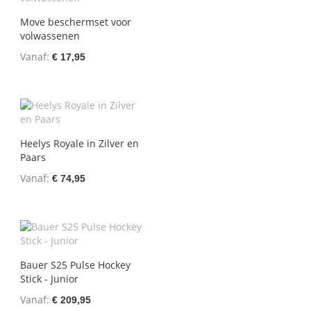
Move beschermset voor
volwassenen
Vanaf
€ 17,95
Heelys Royale in Zilver en
Paars
Vanaf
€ 74,95
Bauer S25 Pulse Hockey
Stick - Junior
Vanaf
€ 209,95