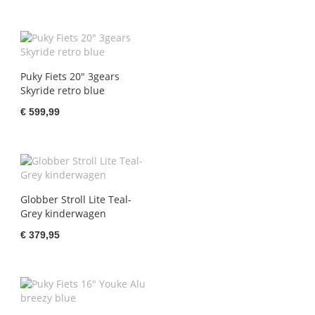
Puky Fiets 20" 3gears
Skyride retro blue
€ 599,99
Globber Stroll Lite Teal-
Grey kinderwagen
€ 379,95