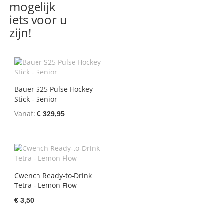
mogelijk
iets voor u
zijn!
Bauer S25 Pulse Hockey
Stick - Senior
Vanaf
€ 329,95
Cwench Ready-to-Drink
Tetra - Lemon Flow
€ 3,50