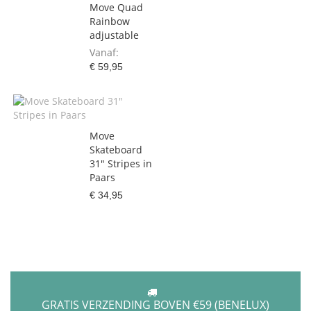
Move Quad
Rainbow
adjustable
Vanaf
€ 59,95
Move
Skateboard
31" Stripes in
Paars
€ 34,95
GRATIS VERZENDING BOVEN €59 (BENELUX)