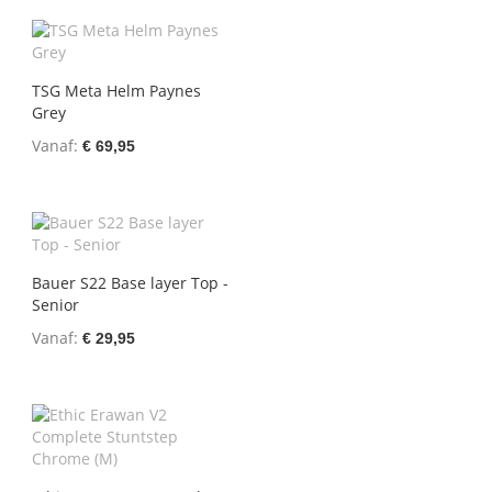
TSG Meta Helm Paynes
Grey
Vanaf
€ 69,95
Bauer S22 Base layer Top -
Senior
Vanaf
€ 29,95