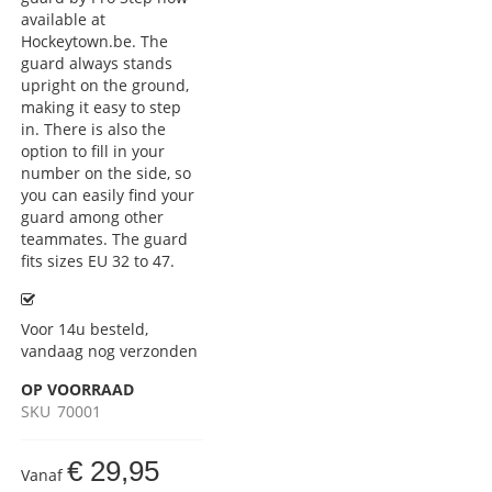
available at
Hockeytown.be. The
guard always stands
upright on the ground,
making it easy to step
in. There is also the
option to fill in your
number on the side, so
you can easily find your
guard among other
teammates. The guard
fits sizes EU 32 to 47.
Voor 14u besteld,
vandaag nog verzonden
OP VOORRAAD
SKU
70001
€ 29,95
Vanaf