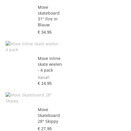
Move
skateboard
31" Fire in
Blauw
€ 34,95
Move Inline
skate wielen
- 4 pack
Vanaf
€ 14,95
Move
Skateboard
28" Skippy
€ 27,95