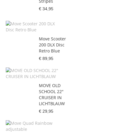
Stripes
€ 34,95
Move Scooter
200 DLX Disc
Retro Blue
€ 89,95
MOVE OLD
SCHOOL 22"
CRUISER IN
LICHTBLAUW
€ 29,95