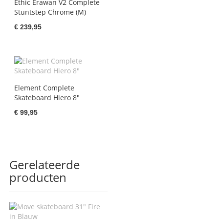
Ethic Erawan V2 Complete
Stuntstep Chrome (M)
€ 239,95
Element Complete
Skateboard Hiero 8"
€ 99,95
Gerelateerde
producten