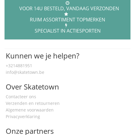
VOOR 14U BESTELD, VANDAAG VERZONDEN
RUIM ASSORTIMENT TOPMERKEN
SPECIALIST IN ACTIESPORTEN
Kunnen we je helpen?
+3214881951
info@skatetown.be
Over Skatetown
Contacteer ons
Verzenden en retourneren
Algemene voorwaarden
Privacyverklaring
Onze partners