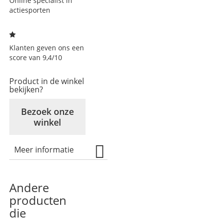
Online specialist in
verlanglijst
actiesporten
Klanten geven ons een
score van 9,4/10
Product in de winkel
bekijken?
Bezoek onze
winkel
Meer informatie
Andere
producten
die