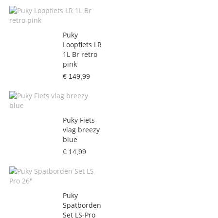
Puky
Loopfiets LR
1L Br retro
pink
€ 149,99
Puky Fiets
vlag breezy
blue
€ 14,99
Puky
Spatborden
Set LS-Pro