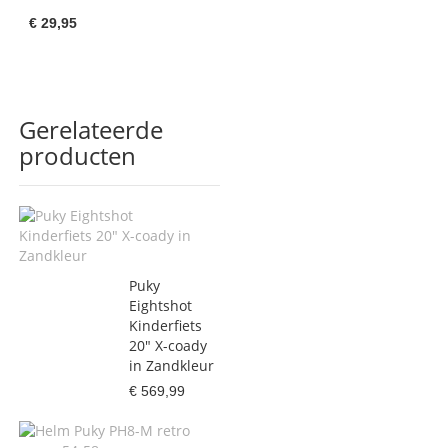
€ 29,95
Gerelateerde
producten
Puky
Eightshot
Kinderfiets
20" X-coady
in Zandkleur
€ 569,99