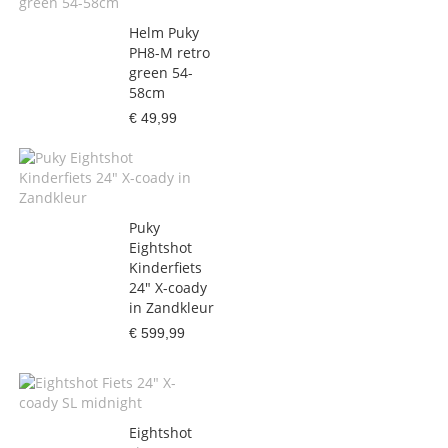
Helm Puky
PH8-M retro
green 54-
58cm
€ 49,99
Puky
Eightshot
Kinderfiets
24" X-coady
in Zandkleur
€ 599,99
Eightshot