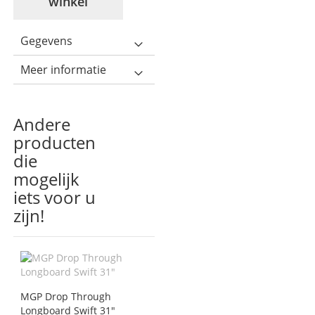
winkel
Gegevens
Meer informatie
Andere
producten
die
mogelijk
iets voor u
zijn!
MGP Drop Through
Longboard Swift 31"