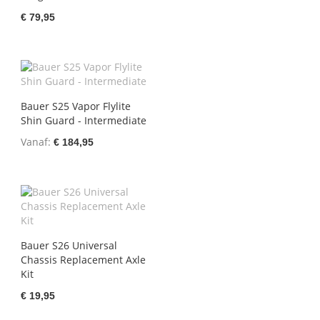
€ 79,95
Bauer S25 Vapor Flylite
Shin Guard - Intermediate
Vanaf
€ 184,95
Bauer S26 Universal
Chassis Replacement Axle
Kit
€ 19,95