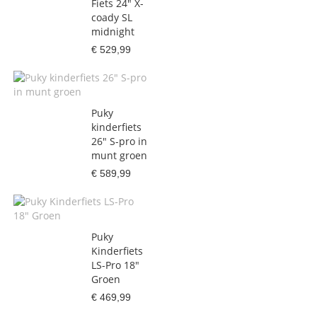
Fiets 24" X-
coady SL
midnight
€ 529,99
Puky
kinderfiets
26" S-pro in
munt groen
€ 589,99
Puky
Kinderfiets
LS-Pro 18"
Groen
€ 469,99