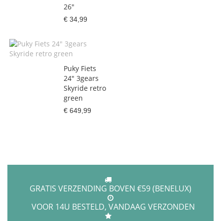
26"
€ 34,99
Puky Fiets
24" 3gears
Skyride retro
green
€ 649,99
GRATIS VERZENDING BOVEN €59 (BENELUX)
VOOR 14U BESTELD, VANDAAG VERZONDEN