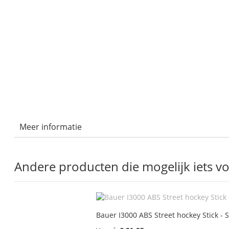
Meer informatie
Andere producten die mogelijk iets voo
Bauer I3000 ABS Street hockey Stick - 