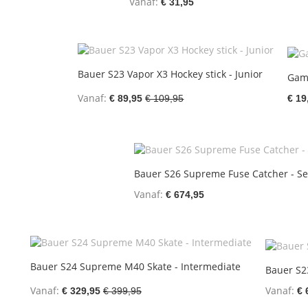
Vanaf
€ 31,95
Bauer S23 Vapor X3 Hockey stick - Junior
Gam
Vanaf
€ 89,95
€ 109,95
€ 19
Bauer S26 Supreme Fuse Catcher - Se
Vanaf
€ 674,95
Bauer S24 Supreme M40 Skate - Intermediate
Bauer S23
Vanaf
Vanaf
€ 329,95
€ 399,95
€ 