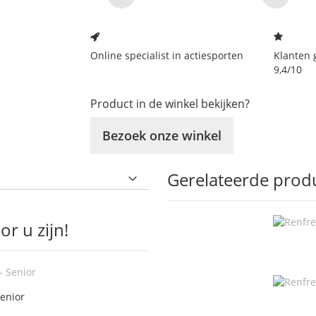
Online specialist in actiesporten
Klanten 
9,4/10
Product in de winkel bekijken?
Bezoek onze winkel
Gerelateerde prod
r u zijn!
Senior