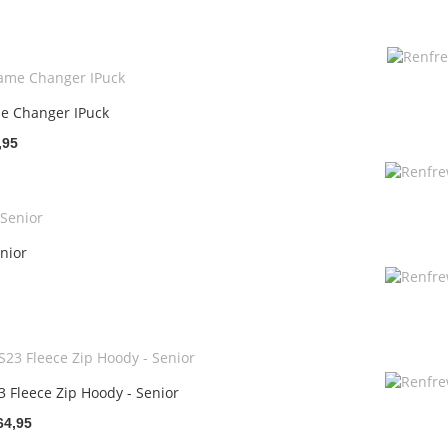
e Changer IPuck
,95
nior
 Fleece Zip Hoody - Senior
64,95