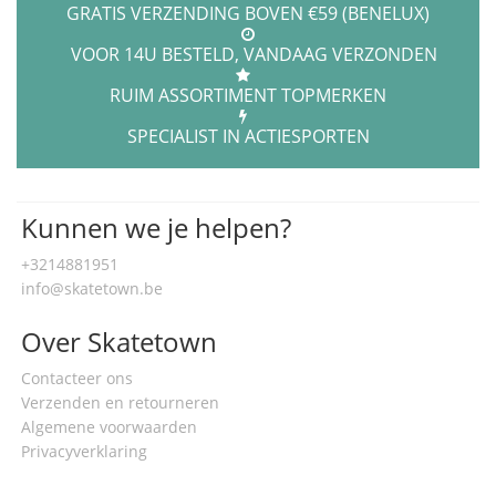
GRATIS VERZENDING BOVEN €59 (BENELUX)
VOOR 14U BESTELD, VANDAAG VERZONDEN
RUIM ASSORTIMENT TOPMERKEN
SPECIALIST IN ACTIESPORTEN
Kunnen we je helpen?
+3214881951
info@skatetown.be
Over Skatetown
Contacteer ons
Verzenden en retourneren
Algemene voorwaarden
Privacyverklaring