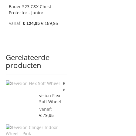
Bauer S23 GSX Chest
Protector - Junior
Vanaf
€ 124,95
€ 159,95
Gerelateerde
producten
R
e
vision Flex
Soft Wheel
Vanaf
€ 79,95