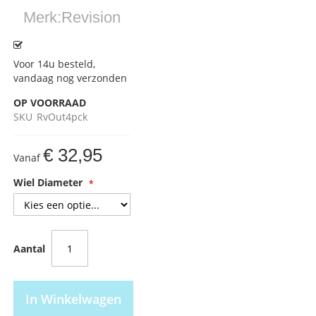
Merk:
Revision
Voor 14u besteld,
vandaag nog verzonden
OP VOORRAAD
SKU
RvOut4pck
€ 32,95
Vanaf
Wiel Diameter
Aantal
In Winkelwagen