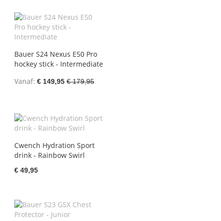
Bauer S24 Nexus E50 Pro
hockey stick - Intermediate
Vanaf
€ 149,95
€ 179,95
Cwench Hydration Sport
drink - Rainbow Swirl
€ 49,95