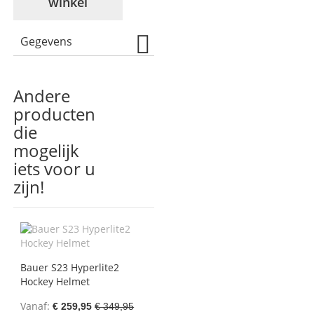
winkel
Gegevens
Andere
producten
die
mogelijk
iets voor u
zijn!
Bauer S23 Hyperlite2
Hockey Helmet
Vanaf
€ 259,95
€ 349,95