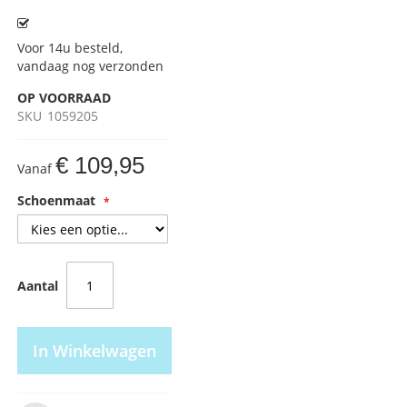
Voor 14u besteld,
vandaag nog verzonden
OP VOORRAAD
SKU
1059205
€ 109,95
Vanaf
Schoenmaat
Aantal
In Winkelwagen