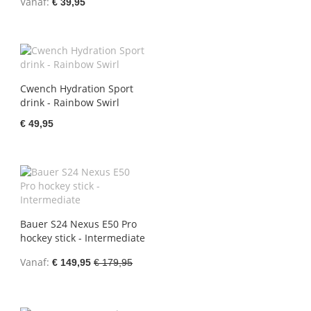
Vanaf
€ 39,95
Cwench Hydration Sport
drink - Rainbow Swirl
€ 49,95
Bauer S24 Nexus E50 Pro
hockey stick - Intermediate
Vanaf
€ 149,95
€ 179,95