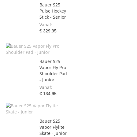
Bauer S25
Pulse Hockey
Stick - Senior
Vanaf
€ 329,95
Bauer S25
Vapor Fly Pro
Shoulder Pad
- Junior
Vanaf
€ 134,95
Bauer S25
Vapor Flylite
Skate - Junior