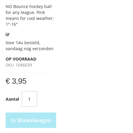
NO Bounce hockey ball
for any league. Pink
means for cool weather:
1°-16°
Voor 14u besteld,
vandaag nog verzonden
OP VOORRAAD
SKU
1046639
€ 3,95
Aantal
In Winkelwagen