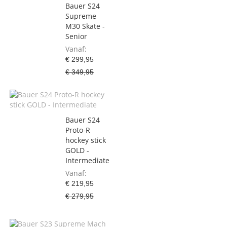
Bauer S24
Supreme
M30 Skate -
Senior
Vanaf
€ 299,95
€ 349,95
Bauer S24
Proto-R
hockey stick
GOLD -
Intermediate
Vanaf
€ 219,95
€ 279,95