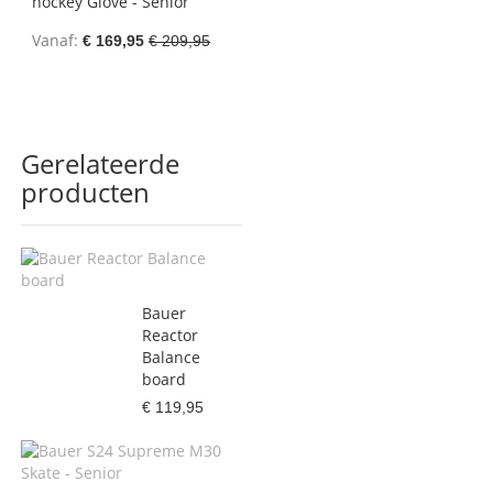
hockey Glove - Senior
Vanaf
€ 169,95
€ 209,95
Gerelateerde
producten
Bauer
Reactor
Balance
board
€ 119,95