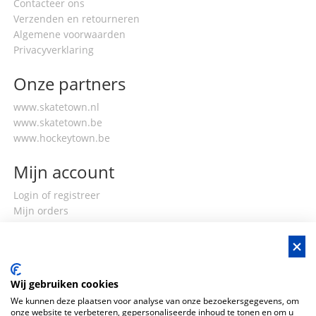
Contacteer ons
Verzenden en retourneren
Algemene voorwaarden
Privacyverklaring
Onze partners
www.skatetown.nl
www.skatetown.be
www.hockeytown.be
Mijn account
Login of registreer
Mijn orders
Mijn gegevens
Wij gebruiken cookies
We kunnen deze plaatsen voor analyse van onze bezoekersgegevens, om
onze website te verbeteren, gepersonaliseerde inhoud te tonen en om u