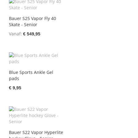
Bauer S25 Vapor Fly 40
Skate - Senior
Vanaf
€ 549,95
Blue Sports Ankle Gel
pads
€ 9,95
Bauer S22 Vapor Hyperlite