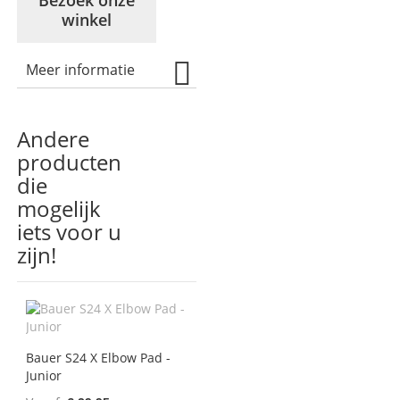
Bezoek onze
winkel
Meer informatie
Andere
producten
die
mogelijk
iets voor u
zijn!
Bauer S24 X Elbow Pad -
Junior