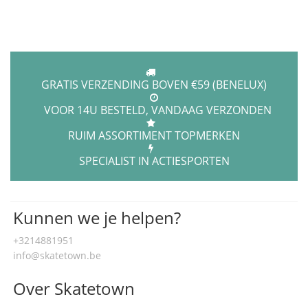
GRATIS VERZENDING BOVEN €59 (BENELUX)
VOOR 14U BESTELD, VANDAAG VERZONDEN
RUIM ASSORTIMENT TOPMERKEN
SPECIALIST IN ACTIESPORTEN
Kunnen we je helpen?
+3214881951
info@skatetown.be
Over Skatetown