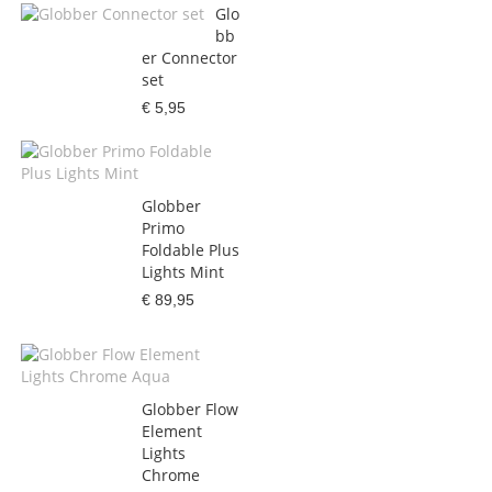
Glo
bb
er Connector
set
€ 5,95
Globber
Primo
Foldable Plus
Lights Mint
€ 89,95
Globber Flow
Element
Lights
Chrome