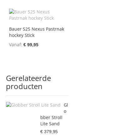
Bauer S25 Nexus Pastrnak
hockey Stick
Vanaf
€ 99,95
Gerelateerde
producten
Gl
o
bber Stroll
Lite Sand
€ 379,95