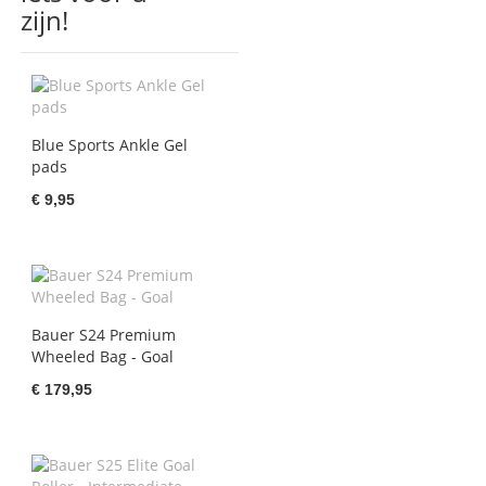
zijn!
Blue Sports Ankle Gel
pads
€ 9,95
Bauer S24 Premium
Wheeled Bag - Goal
€ 179,95