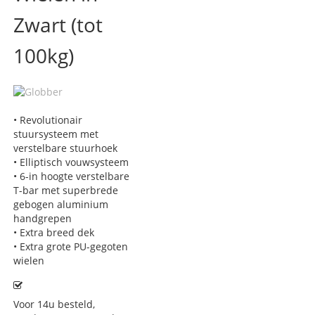
Zwart (tot
100kg)
• Revolutionair
stuursysteem met
verstelbare stuurhoek
• Elliptisch vouwsysteem
• 6-in hoogte verstelbare
T-bar met superbrede
gebogen aluminium
handgrepen
• Extra breed dek
• Extra grote PU-gegoten
wielen
Voor 14u besteld,