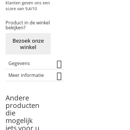
Klanten geven ons een
score van 9,4/10
Product in de winkel
bekijken?
Bezoek onze
winkel
Gegevens
Meer informatie
Andere
producten
die
mogelijk
iets voor u